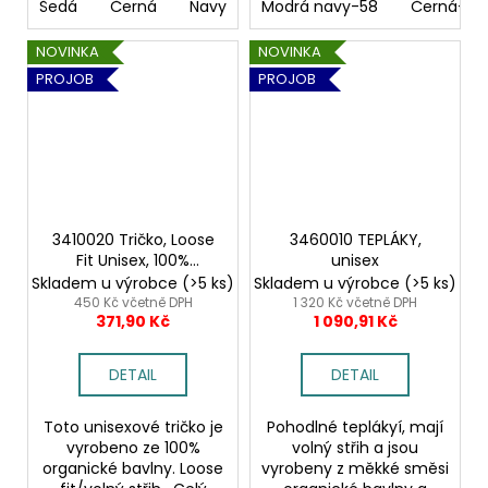
Šedá
Černá
Navy
Bříza - 170
Modrá navy-58
Černá-99
NOVINKA
NOVINKA
PROJOB
PROJOB
3410020 Tričko, Loose
3460010 TEPLÁKY,
Fit Unisex, 100%
unisex
Organická bavlna
Skladem u výrobce
(>5 ks)
Skladem u výrobce
(>5 ks)
450 Kč včetně DPH
1 320 Kč včetně DPH
371,90 Kč
1 090,91 Kč
DETAIL
DETAIL
Toto unisexové tričko je
Pohodlné teplákyí, mají
vyrobeno ze 100%
volný střih a jsou
organické bavlny. Loose
vyrobeny z měkké směsi