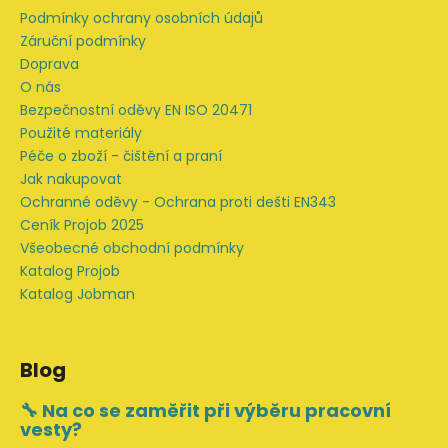
í
Podmínky ochrany osobních údajů
Záruční podmínky
Doprava
O nás
Bezpečnostní oděvy EN ISO 20471
Použité materiály
Péče o zboží - čištění a praní
Jak nakupovat
Ochranné oděvy - Ochrana proti dešti EN343
Ceník Projob 2025
Všeobecné obchodní podmínky
Katalog Projob
Katalog Jobman
Blog
🔧 Na co se zaměřit při výběru pracovní
vesty?