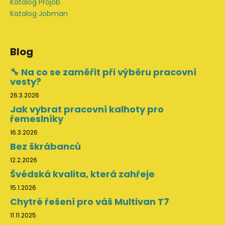
Katalog Projob
Katalog Jobman
Blog
🔧 Na co se zaměřit při výběru pracovní
vesty?
26.3.2026
Jak vybrat pracovní kalhoty pro
řemeslníky
16.3.2026
Bez škrábanců
12.2.2026
Švédská kvalita, která zahřeje
15.1.2026
Chytré řešení pro váš Multivan T7
11.11.2025