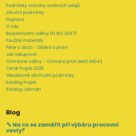
í
Podmínky ochrany osobních údajů
Záruční podmínky
Doprava
O nás
Bezpečnostní oděvy EN ISO 20471
Použité materiály
Péče o zboží - čištění a praní
Jak nakupovat
Ochranné oděvy - Ochrana proti dešti EN343
Ceník Projob 2025
Všeobecné obchodní podmínky
Katalog Projob
Katalog Jobman
Blog
🔧 Na co se zaměřit při výběru pracovní
vesty?