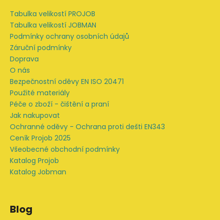
a
Tabulka velikostí PROJOB
t
Tabulka velikostí JOBMAN
í
Podmínky ochrany osobních údajů
Záruční podmínky
Doprava
O nás
Bezpečnostní oděvy EN ISO 20471
Použité materiály
Péče o zboží - čištění a praní
Jak nakupovat
Ochranné oděvy - Ochrana proti dešti EN343
Ceník Projob 2025
Všeobecné obchodní podmínky
Katalog Projob
Katalog Jobman
Blog