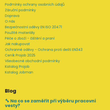
í
Podmínky ochrany osobních údajů
Záruční podmínky
Doprava
O nás
Bezpečnostní oděvy EN ISO 20471
Použité materiály
Péče o zboží - čištění a praní
Jak nakupovat
Ochranné oděvy - Ochrana proti dešti EN343
Ceník Projob 2025
Všeobecné obchodní podmínky
Katalog Projob
Katalog Jobman
Blog
🔧 Na co se zaměřit při výběru pracovní
vesty?