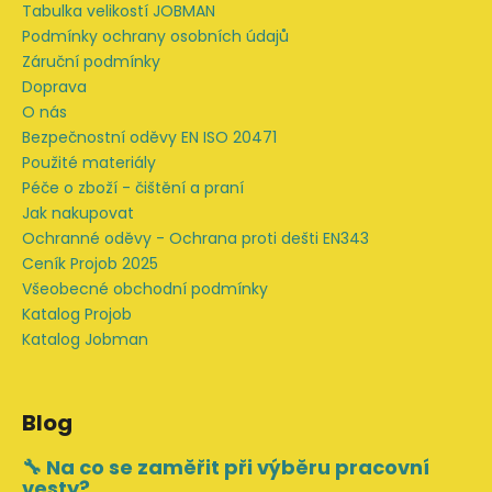
t
Tabulka velikostí JOBMAN
í
Podmínky ochrany osobních údajů
Záruční podmínky
Doprava
O nás
Bezpečnostní oděvy EN ISO 20471
Použité materiály
Péče o zboží - čištění a praní
Jak nakupovat
Ochranné oděvy - Ochrana proti dešti EN343
Ceník Projob 2025
Všeobecné obchodní podmínky
Katalog Projob
Katalog Jobman
Blog
🔧 Na co se zaměřit při výběru pracovní
vesty?