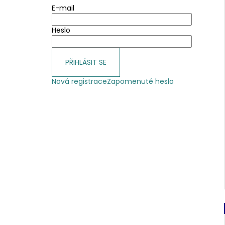
E-mail
Heslo
PŘIHLÁSIT SE
Nová registrace
Zapomenuté heslo