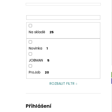
Na skladě
25
Novinka
1
JOBMAN
5
ProJob
20
ROZBALIT FILTR
Přihlášení