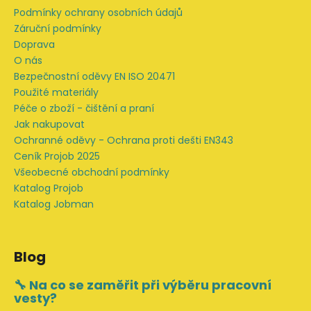
í
Podmínky ochrany osobních údajů
Záruční podmínky
Doprava
O nás
Bezpečnostní oděvy EN ISO 20471
Použité materiály
Péče o zboží - čištění a praní
Jak nakupovat
Ochranné oděvy - Ochrana proti dešti EN343
Ceník Projob 2025
Všeobecné obchodní podmínky
Katalog Projob
Katalog Jobman
Blog
🔧 Na co se zaměřit při výběru pracovní
vesty?