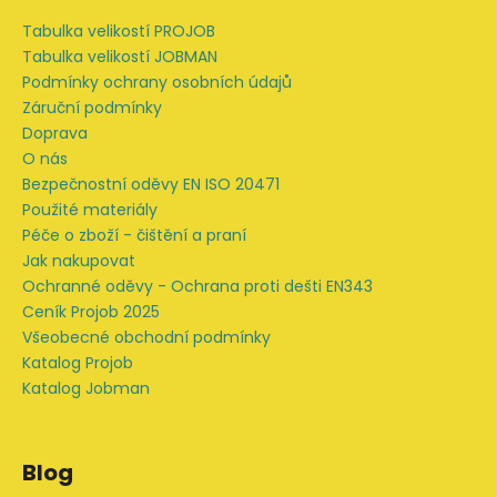
a
Tabulka velikostí PROJOB
t
Tabulka velikostí JOBMAN
í
Podmínky ochrany osobních údajů
Záruční podmínky
Doprava
O nás
Bezpečnostní oděvy EN ISO 20471
Použité materiály
Péče o zboží - čištění a praní
Jak nakupovat
Ochranné oděvy - Ochrana proti dešti EN343
Ceník Projob 2025
Všeobecné obchodní podmínky
Katalog Projob
Katalog Jobman
Blog