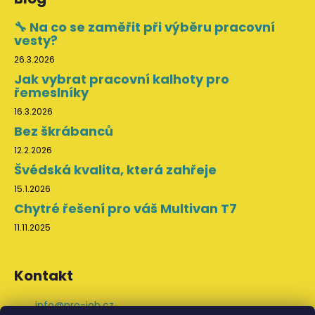
🔧 Na co se zaměřit při výběru pracovní
vesty?
26.3.2026
Jak vybrat pracovní kalhoty pro
řemeslníky
16.3.2026
Bez škrábanců
12.2.2026
Švédská kvalita, která zahřeje
15.1.2026
Chytré řešení pro váš Multivan T7
11.11.2025
Kontakt
info
@
pro-job.cz