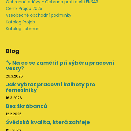
Ochranné oděvy - Ochrana proti dešti EN343
Ceník Projob 2025
Všeobecné obchodní podmínky
Katalog Projob
Katalog Jobman
Blog
🔧 Na co se zaměřit při výběru pracovní
vesty?
26.3.2026
Jak vybrat pracovní kalhoty pro
řemeslníky
16.3.2026
Bez škrábanců
12.2.2026
Švédská kvalita, která zahřeje
15.1.2026