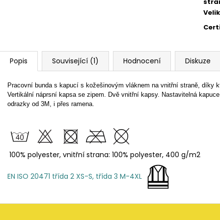
stra
Veli
Cert
Popis
Související (1)
Hodnocení
Diskuze
Pracovní bunda s kapucí s kožešinovým vláknem na vnitřní straně, díky kt
Vertikální náprsní kapsa se zipem. Dvě vnitřní kapsy. Nastavitelná kapu
odrazky od 3M, i přes ramena.
100% polyester, vnitřní strana: 100% polyester, 400 g/m2
EN ISO 20471 třída 2 XS-S, třída 3 M-4XL