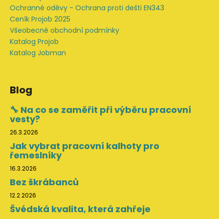
Ochranné oděvy - Ochrana proti dešti EN343
Ceník Projob 2025
Všeobecné obchodní podmínky
Katalog Projob
Katalog Jobman
Blog
🔧 Na co se zaměřit při výběru pracovní
vesty?
26.3.2026
Jak vybrat pracovní kalhoty pro
řemeslníky
16.3.2026
Bez škrábanců
12.2.2026
Švédská kvalita, která zahřeje