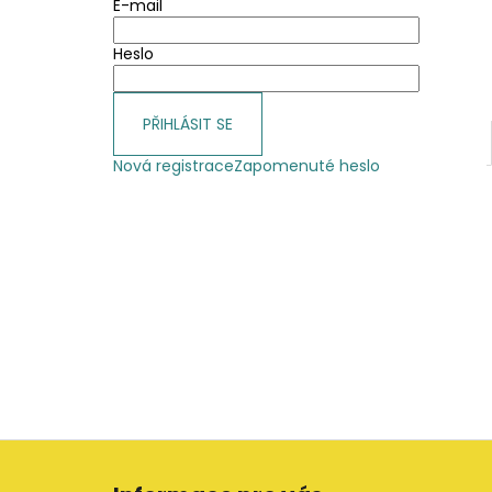
E-mail
Heslo
PŘIHLÁSIT SE
Nová registrace
Zapomenuté heslo
Z
á