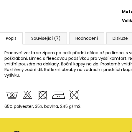
Mate
Veli
Popis
Související (7)
Hodnocení
Diskuze
Pracovní vesta se zipem po celé přední délce až po límec, s vn
poškrábání. Límec s fleecovou podšívkou pro vyšší komfort. N
vnitřní pouzdro na doklady. Boční kapsy na zip. Prostorné vnitř
Rozšířený zadní díl. Reflexní obruby na zadních i předních kap
výšivku.
65% polyester, 35% bavlna, 245 g/m2