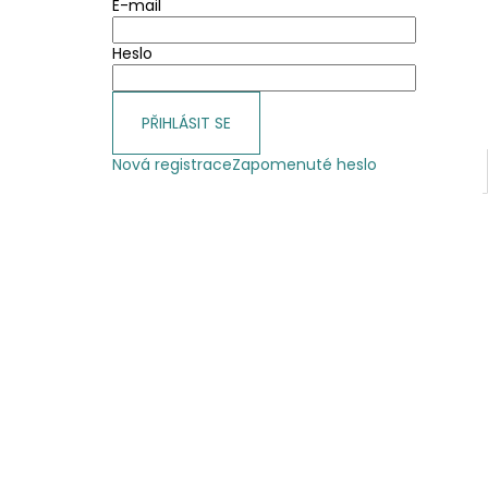
E-mail
Heslo
PŘIHLÁSIT SE
Nová registrace
Zapomenuté heslo