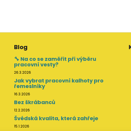
Blog
🔧 Na co se zaměřit při výběru
pracovní vesty?
26.3.2026
Jak vybrat pracovní kalhoty pro
řemeslníky
16.3.2026
Bez škrábanců
12.2.2026
Švédská kvalita, která zahřeje
15.1.2026