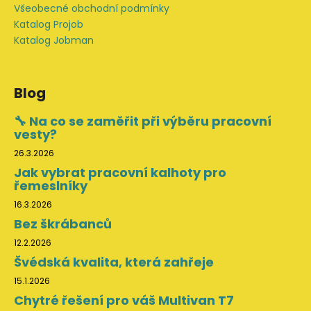
Všeobecné obchodní podmínky
Katalog Projob
Katalog Jobman
Blog
🔧 Na co se zaměřit při výběru pracovní
vesty?
26.3.2026
Jak vybrat pracovní kalhoty pro
řemeslníky
16.3.2026
Bez škrábanců
12.2.2026
Švédská kvalita, která zahřeje
15.1.2026
Chytré řešení pro váš Multivan T7