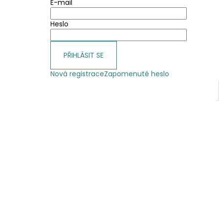
E-mail
Heslo
PŘIHLÁSIT SE
Nová registrace
Zapomenuté heslo