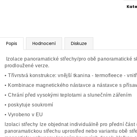
Kate
Popis
Hodnocení
Diskuze
Izolace panoramatické střechy/pro obě panoramatické s
prodloužené verze.
• Třívrstvá konstrukce: vnější tkanina - termofleece - vnit
• Kombinace magnetického nástavce a nástavce s přísa
• Chrání před vysokými teplotami a slunečním zářením
• poskytuje soukromí
• Vyrobeno v EU
Izolaci střechy lze objednat individuálně pro přední část
panoramatickou střechu uprostřed nebo variantu obě stř