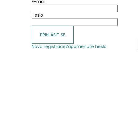
E-mail
Heslo
PŘIHLÁSIT SE
Nová registrace
Zapomenuté heslo