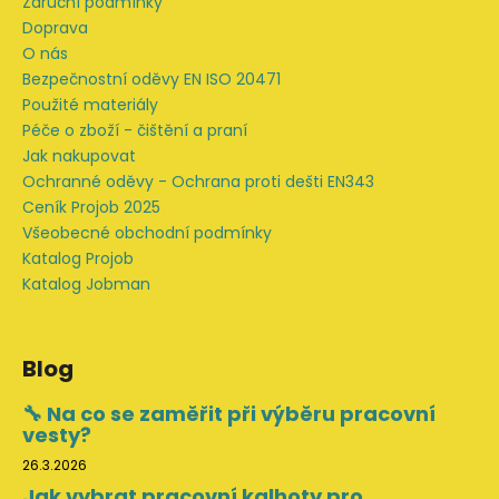
Záruční podmínky
Doprava
O nás
Bezpečnostní oděvy EN ISO 20471
Použité materiály
Péče o zboží - čištění a praní
Jak nakupovat
Ochranné oděvy - Ochrana proti dešti EN343
Ceník Projob 2025
Všeobecné obchodní podmínky
Katalog Projob
Katalog Jobman
Blog
🔧 Na co se zaměřit při výběru pracovní
vesty?
26.3.2026
Jak vybrat pracovní kalhoty pro