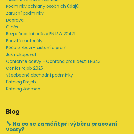
í
Podmínky ochrany osobních údajů
Záruční podmínky
Doprava
O nás
Bezpečnostní oděvy EN ISO 20471
Použité materiály
Péče o zboží - čištění a praní
Jak nakupovat
Ochranné oděvy - Ochrana proti dešti EN343
Ceník Projob 2025
Všeobecné obchodní podmínky
Katalog Projob
Katalog Jobman
Blog
🔧 Na co se zaměřit při výběru pracovní
vesty?