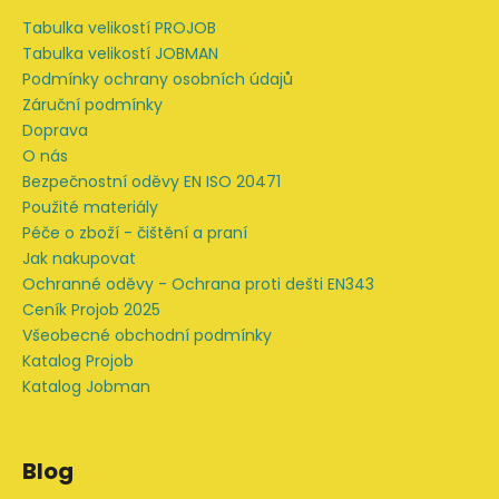
a
Tabulka velikostí PROJOB
t
Tabulka velikostí JOBMAN
í
Podmínky ochrany osobních údajů
Záruční podmínky
Doprava
O nás
Bezpečnostní oděvy EN ISO 20471
Použité materiály
Péče o zboží - čištění a praní
Jak nakupovat
Ochranné oděvy - Ochrana proti dešti EN343
Ceník Projob 2025
Všeobecné obchodní podmínky
Katalog Projob
Katalog Jobman
Blog