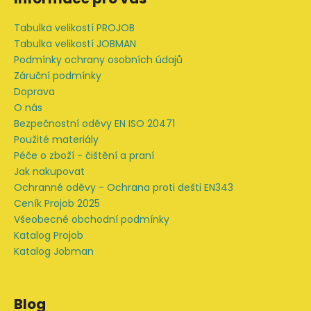
p
a
Tabulka velikostí PROJOB
t
Tabulka velikostí JOBMAN
í
Podmínky ochrany osobních údajů
Záruční podmínky
Doprava
O nás
Bezpečnostní oděvy EN ISO 20471
Použité materiály
Péče o zboží - čištění a praní
Jak nakupovat
Ochranné oděvy - Ochrana proti dešti EN343
Ceník Projob 2025
Všeobecné obchodní podmínky
Katalog Projob
Katalog Jobman
Blog