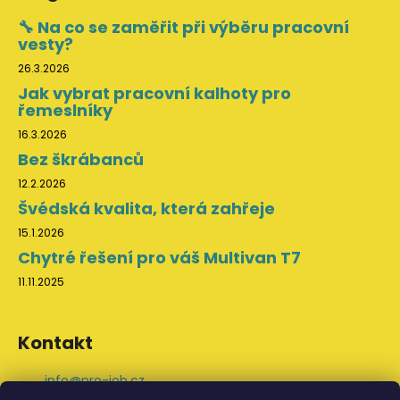
🔧 Na co se zaměřit při výběru pracovní
vesty?
26.3.2026
Jak vybrat pracovní kalhoty pro
řemeslníky
16.3.2026
Bez škrábanců
12.2.2026
Švédská kvalita, která zahřeje
15.1.2026
Chytré řešení pro váš Multivan T7
11.11.2025
Kontakt
info
@
pro-job.cz