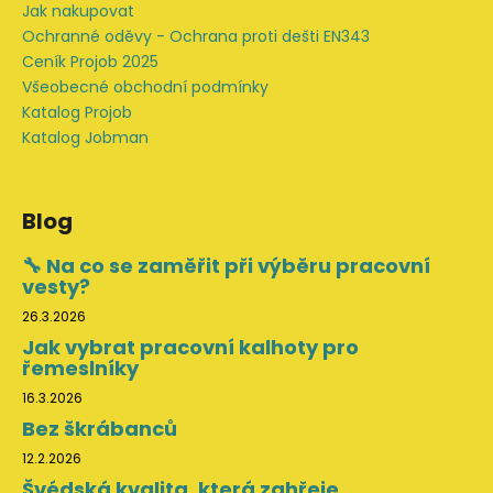
Jak nakupovat
Ochranné oděvy - Ochrana proti dešti EN343
Ceník Projob 2025
Všeobecné obchodní podmínky
Katalog Projob
Katalog Jobman
Blog
🔧 Na co se zaměřit při výběru pracovní
vesty?
26.3.2026
Jak vybrat pracovní kalhoty pro
řemeslníky
16.3.2026
Bez škrábanců
12.2.2026
Švédská kvalita, která zahřeje