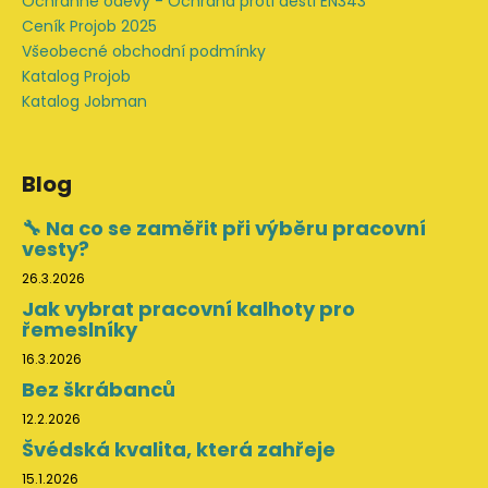
Ochranné oděvy - Ochrana proti dešti EN343
Ceník Projob 2025
Všeobecné obchodní podmínky
Katalog Projob
Katalog Jobman
Blog
🔧 Na co se zaměřit při výběru pracovní
vesty?
26.3.2026
Jak vybrat pracovní kalhoty pro
řemeslníky
16.3.2026
Bez škrábanců
12.2.2026
Švédská kvalita, která zahřeje
15.1.2026