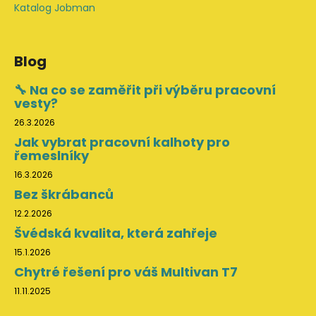
Katalog Jobman
Blog
🔧 Na co se zaměřit při výběru pracovní
vesty?
26.3.2026
Jak vybrat pracovní kalhoty pro
řemeslníky
16.3.2026
Bez škrábanců
12.2.2026
Švédská kvalita, která zahřeje
15.1.2026
Chytré řešení pro váš Multivan T7
11.11.2025