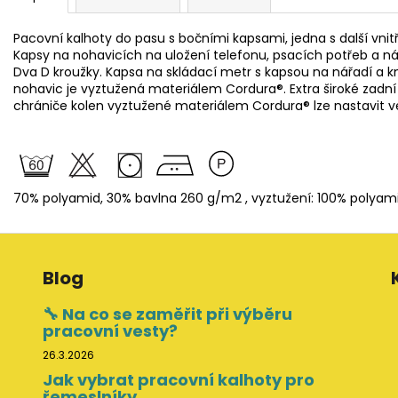
Pacovní kalhoty do pasu s bočními kapsami, jedna s další vnitř
Kapsy na nohavicích na uložení telefonu, psacích potřeb a ná
Dva D kroužky. Kapsa na skládací metr s kapsou na nářadí a k
nohavic je vyztužená materiálem Cordura®. Extra široké zadní
chrániče kolen vyztužené materiálem Cordura® lze nastavit v
70% polyamid, 30% bavlna 260 g/m2 , vyztužení: 100% polyam
Blog
🔧 Na co se zaměřit při výběru
pracovní vesty?
26.3.2026
Jak vybrat pracovní kalhoty pro
řemeslníky