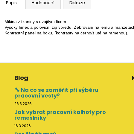
Popis
Hodnocení
Diskuze
Mikina z tkaniny s dvojitým lícem. 
Vysoký límec a poloviční zip vpředu. Žebrování na lemu a manžetách
Kontrastní panel na boku, (kontrasty na černo/žluté na ramenou).
Blog
🔧 Na co se zaměřit při výběru
pracovní vesty?
26.3.2026
Jak vybrat pracovní kalhoty pro
řemeslníky
16.3.2026