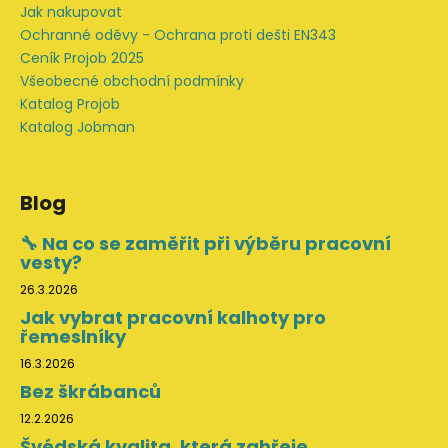
Jak nakupovat
Ochranné oděvy - Ochrana proti dešti EN343
Ceník Projob 2025
Všeobecné obchodní podmínky
Katalog Projob
Katalog Jobman
Blog
🔧 Na co se zaměřit při výběru pracovní
vesty?
26.3.2026
Jak vybrat pracovní kalhoty pro
řemeslníky
16.3.2026
Bez škrábanců
12.2.2026
Švédská kvalita, která zahřeje