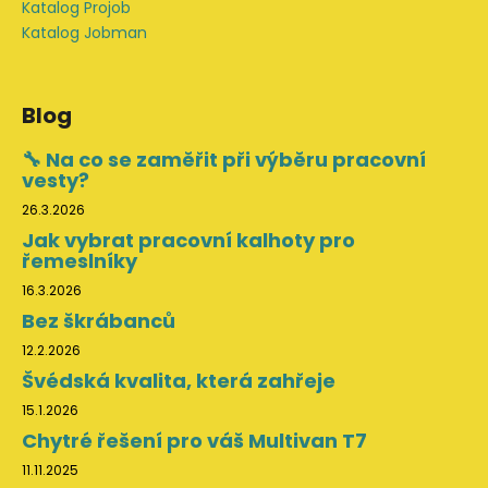
Katalog Projob
Katalog Jobman
Blog
🔧 Na co se zaměřit při výběru pracovní
vesty?
26.3.2026
Jak vybrat pracovní kalhoty pro
řemeslníky
16.3.2026
Bez škrábanců
12.2.2026
Švédská kvalita, která zahřeje
15.1.2026
Chytré řešení pro váš Multivan T7
11.11.2025