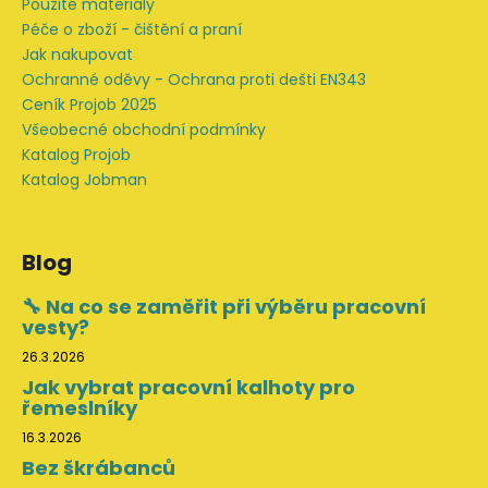
Použité materiály
Péče o zboží - čištění a praní
Jak nakupovat
Ochranné oděvy - Ochrana proti dešti EN343
Ceník Projob 2025
Všeobecné obchodní podmínky
Katalog Projob
Katalog Jobman
Blog
🔧 Na co se zaměřit při výběru pracovní
vesty?
26.3.2026
Jak vybrat pracovní kalhoty pro
řemeslníky
16.3.2026
Bez škrábanců