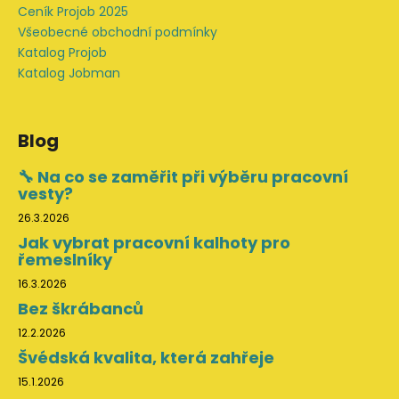
Ceník Projob 2025
Všeobecné obchodní podmínky
Katalog Projob
Katalog Jobman
Blog
🔧 Na co se zaměřit při výběru pracovní
vesty?
26.3.2026
Jak vybrat pracovní kalhoty pro
řemeslníky
16.3.2026
Bez škrábanců
12.2.2026
Švédská kvalita, která zahřeje
15.1.2026