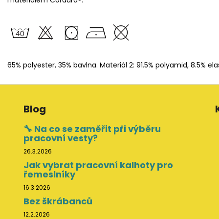
65% polyester, 35% bavlna. Materiál 2: 91.5% polyamid, 8.5% el
Blog
🔧 Na co se zaměřit při výběru
pracovní vesty?
26.3.2026
Jak vybrat pracovní kalhoty pro
řemeslníky
16.3.2026
Bez škrábanců
12.2.2026