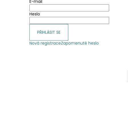
E-mail
Heslo
PŘIHLÁSIT SE
Nová registrace
Zapomenuté heslo