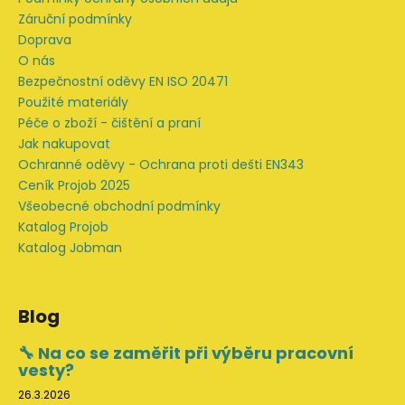
í
Záruční podmínky
Doprava
O nás
Bezpečnostní oděvy EN ISO 20471
Použité materiály
Péče o zboží - čištění a praní
Jak nakupovat
Ochranné oděvy - Ochrana proti dešti EN343
Ceník Projob 2025
Všeobecné obchodní podmínky
Katalog Projob
Katalog Jobman
Blog
🔧 Na co se zaměřit při výběru pracovní
vesty?
26.3.2026