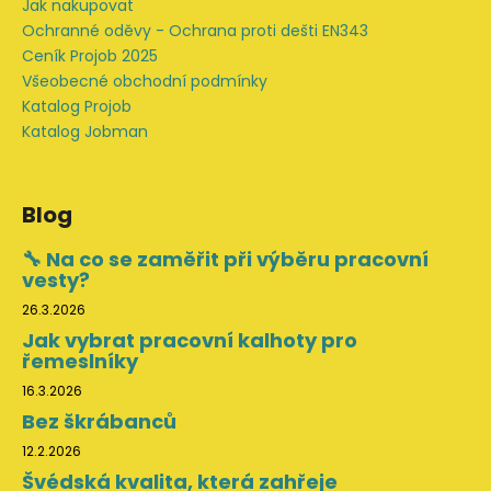
Jak nakupovat
Ochranné oděvy - Ochrana proti dešti EN343
Ceník Projob 2025
Všeobecné obchodní podmínky
Katalog Projob
Katalog Jobman
Blog
🔧 Na co se zaměřit při výběru pracovní
vesty?
26.3.2026
Jak vybrat pracovní kalhoty pro
řemeslníky
16.3.2026
Bez škrábanců
12.2.2026
Švédská kvalita, která zahřeje