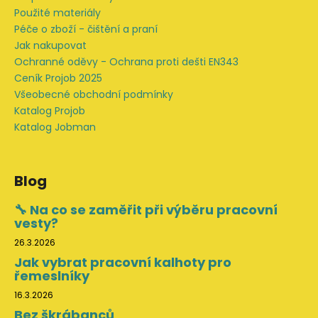
Použité materiály
Péče o zboží - čištění a praní
Jak nakupovat
Ochranné oděvy - Ochrana proti dešti EN343
Ceník Projob 2025
Všeobecné obchodní podmínky
Katalog Projob
Katalog Jobman
Blog
🔧 Na co se zaměřit při výběru pracovní
vesty?
26.3.2026
Jak vybrat pracovní kalhoty pro
řemeslníky
16.3.2026
Bez škrábanců