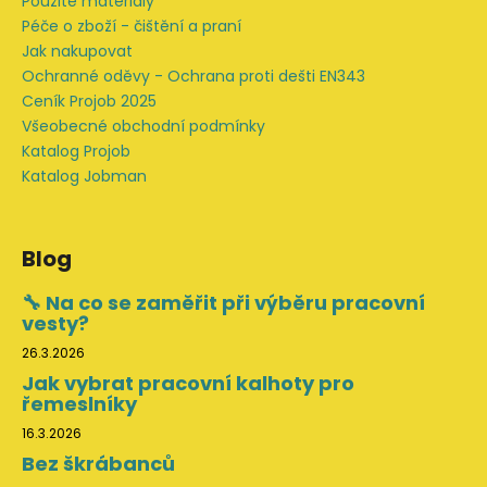
Použité materiály
Péče o zboží - čištění a praní
Jak nakupovat
Ochranné oděvy - Ochrana proti dešti EN343
Ceník Projob 2025
Všeobecné obchodní podmínky
Katalog Projob
Katalog Jobman
Blog
🔧 Na co se zaměřit při výběru pracovní
vesty?
26.3.2026
Jak vybrat pracovní kalhoty pro
řemeslníky
16.3.2026
Bez škrábanců