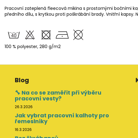
Pracovní zateplená fleecová mikina s prostornými bočními ka
předního dílu, s krytkou proti poškrábání brady. Vnitřní kapsy.
100 % polyester, 280 g/m2
Blog
🔧 Na co se zaměřit při výběru
pracovní vesty?
26.3.2026
Jak vybrat pracovní kalhoty pro
řemeslníky
16.3.2026