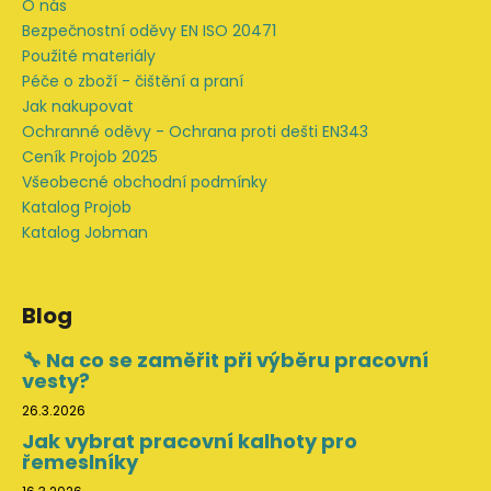
O nás
Bezpečnostní oděvy EN ISO 20471
Použité materiály
Péče o zboží - čištění a praní
Jak nakupovat
Ochranné oděvy - Ochrana proti dešti EN343
Ceník Projob 2025
Všeobecné obchodní podmínky
Katalog Projob
Katalog Jobman
Blog
🔧 Na co se zaměřit při výběru pracovní
vesty?
26.3.2026
Jak vybrat pracovní kalhoty pro
řemeslníky