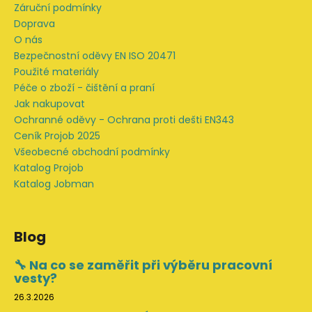
Záruční podmínky
Doprava
O nás
Bezpečnostní oděvy EN ISO 20471
Použité materiály
Péče o zboží - čištění a praní
Jak nakupovat
Ochranné oděvy - Ochrana proti dešti EN343
Ceník Projob 2025
Všeobecné obchodní podmínky
Katalog Projob
Katalog Jobman
Blog
🔧 Na co se zaměřit při výběru pracovní
vesty?
26.3.2026