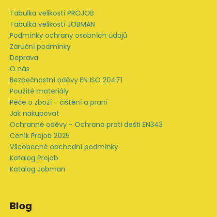
a
Tabulka velikostí PROJOB
t
Tabulka velikostí JOBMAN
í
Podmínky ochrany osobních údajů
Záruční podmínky
Doprava
O nás
Bezpečnostní oděvy EN ISO 20471
Použité materiály
Péče o zboží - čištění a praní
Jak nakupovat
Ochranné oděvy - Ochrana proti dešti EN343
Ceník Projob 2025
Všeobecné obchodní podmínky
Katalog Projob
Katalog Jobman
Blog