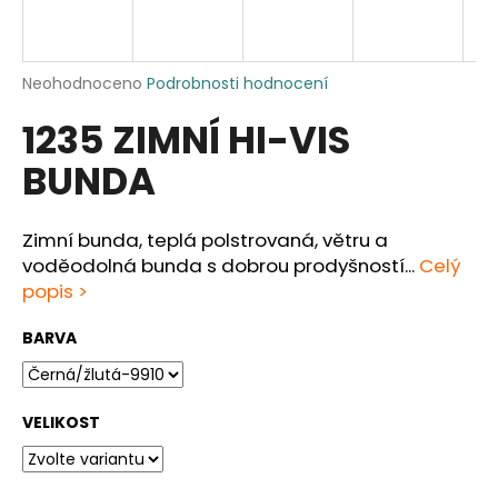
a
j
í
Průměrné
Neohodnoceno
Podrobnosti hodnocení
hodnocení
t
1235 ZIMNÍ HI-VIS
produktu
?
je
BUNDA
0,0
z
5
hvězdiček.
Zimní bunda, teplá polstrovaná, větru a
HLEDAT
voděodolná bunda s dobrou prodyšností...
Celý
popis >
BARVA
D
o
p
VELIKOST
o
r
u